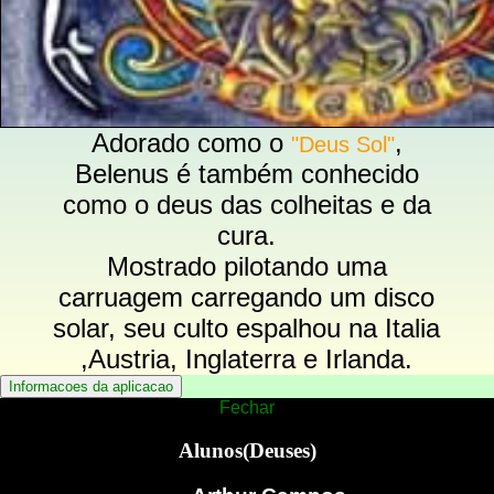
Adorado como o
,
"Deus Sol"
Belenus é também conhecido
como o deus das colheitas e da
cura.
Mostrado pilotando uma
carruagem carregando um disco
solar, seu culto espalhou na Italia
,Austria, Inglaterra e Irlanda.
Fechar
Alunos(Deuses)